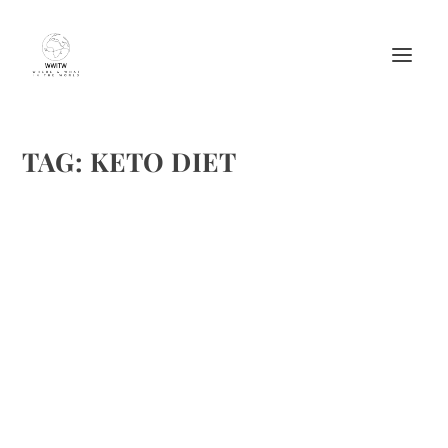
TAG:
KETO DIET